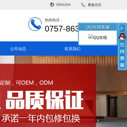
热线电话：
QQ在线客服
0757-86396462
公司动态
联系我们