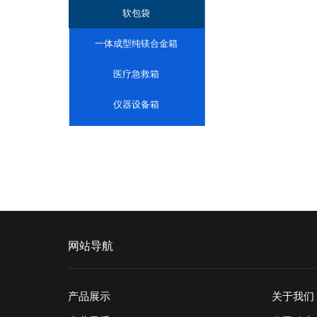
枪箱
软包袋
一体成型纯镁合金箱
医疗急救箱
仪器设备箱
网站导航