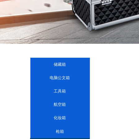
储藏箱
电脑公文箱
工具箱
航空箱
化妆箱