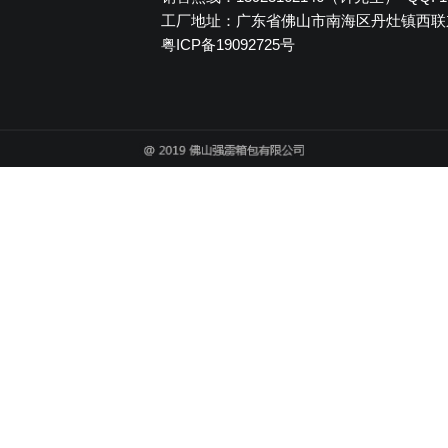
们
联系电话：0757-86396462 传真：075
销售热线：13923162146（钟先生） QQ:
态
工厂地址：广东省佛山市南海区丹灶
粤ICP备19092725号