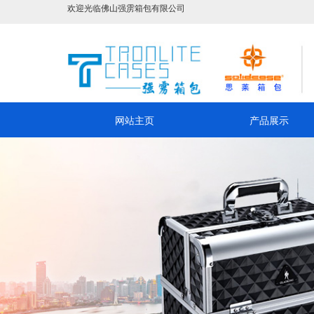
欢迎光临佛山强雳箱包有限公司
网站主页
产品展示