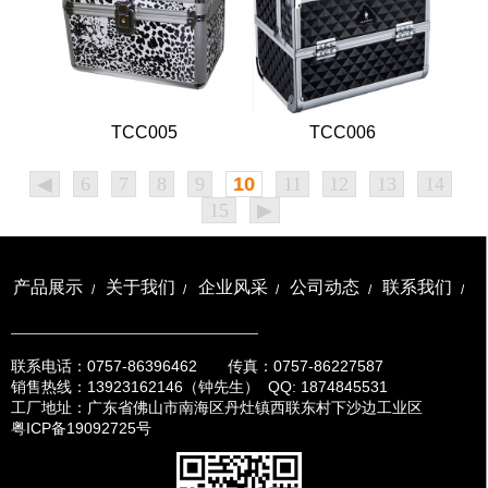
TGC002
TCC002