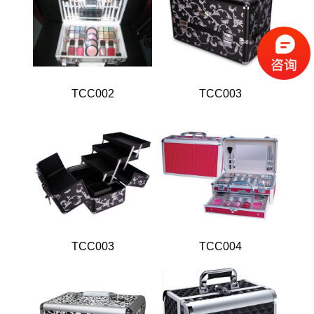
GK-7706