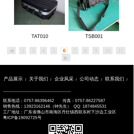
BZ003-1
TLTC008