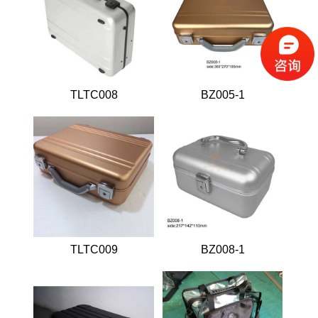
TLTC005